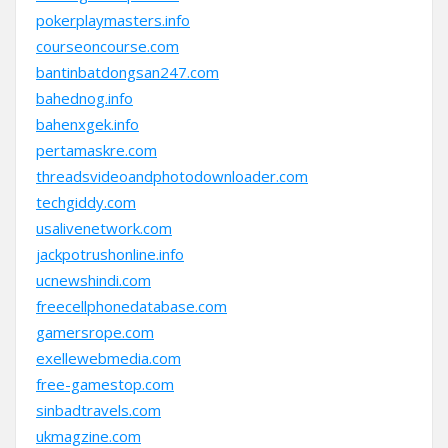
pokerplaymasters.info
courseoncourse.com
bantinbatdongsan247.com
bahednog.info
bahenxgek.info
pertamaskre.com
threadsvideoandphotodownloader.com
techgiddy.com
usalivenetwork.com
jackpotrushonline.info
ucnewshindi.com
freecellphonedatabase.com
gamersrope.com
exellewebmedia.com
free-gamestop.com
sinbadtravels.com
ukmagzine.com