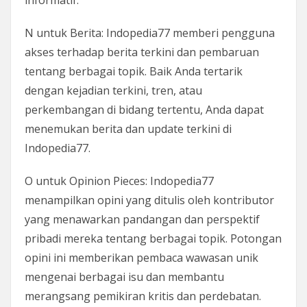
informatif.
N untuk Berita: Indopedia77 memberi pengguna
akses terhadap berita terkini dan pembaruan
tentang berbagai topik. Baik Anda tertarik
dengan kejadian terkini, tren, atau
perkembangan di bidang tertentu, Anda dapat
menemukan berita dan update terkini di
Indopedia77.
O untuk Opinion Pieces: Indopedia77
menampilkan opini yang ditulis oleh kontributor
yang menawarkan pandangan dan perspektif
pribadi mereka tentang berbagai topik. Potongan
opini ini memberikan pembaca wawasan unik
mengenai berbagai isu dan membantu
merangsang pemikiran kritis dan perdebatan.