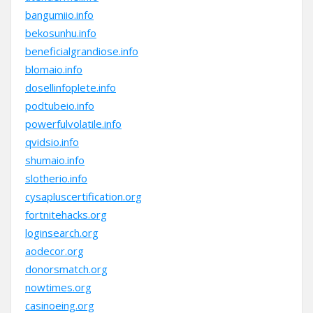
bangumiio.info
bekosunhu.info
beneficialgrandiose.info
blomaio.info
dosellinfoplete.info
podtubeio.info
powerfulvolatile.info
qvidsio.info
shumaio.info
slotherio.info
cysapluscertification.org
fortnitehacks.org
loginsearch.org
aodecor.org
donorsmatch.org
nowtimes.org
casinoeing.org