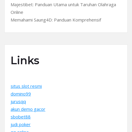
Majestibet: Panduan Utama untuk Taruhan Olahraga
Online
Memahami Saung4D: Panduan Komprehensif
Links
situs slot resmi
domino99
jurusqq
akun demo gacor
sbobet88
judi poker