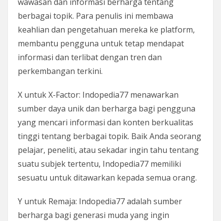
wawasan dan informasi berharga tentang
berbagai topik. Para penulis ini membawa
keahlian dan pengetahuan mereka ke platform,
membantu pengguna untuk tetap mendapat
informasi dan terlibat dengan tren dan
perkembangan terkini.
X untuk X-Factor: Indopedia77 menawarkan
sumber daya unik dan berharga bagi pengguna
yang mencari informasi dan konten berkualitas
tinggi tentang berbagai topik. Baik Anda seorang
pelajar, peneliti, atau sekadar ingin tahu tentang
suatu subjek tertentu, Indopedia77 memiliki
sesuatu untuk ditawarkan kepada semua orang.
Y untuk Remaja: Indopedia77 adalah sumber
berharga bagi generasi muda yang ingin