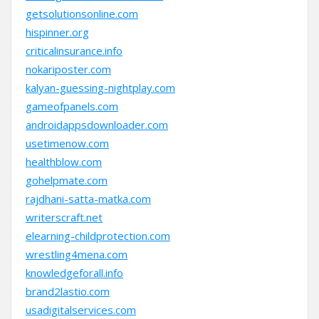
getsolutionsonline.com
hispinner.org
criticalinsurance.info
nokariposter.com
kalyan-guessing-nightplay.com
gameofpanels.com
androidappsdownloader.com
usetimenow.com
healthblow.com
gohelpmate.com
rajdhani-satta-matka.com
writerscraft.net
elearning-childprotection.com
wrestling4mena.com
knowledgeforall.info
brand2lastio.com
usadigitalservices.com