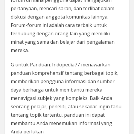
forum di mana pengguna dapat mengajukan
pertanyaan, mencari saran, dan terlibat dalam
diskusi dengan anggota komunitas lainnya.
Forum-forum ini adalah cara terbaik untuk
terhubung dengan orang lain yang memiliki
minat yang sama dan belajar dari pengalaman
mereka.
G untuk Panduan: Indopedia77 menawarkan
panduan komprehensif tentang berbagai topik,
memberikan pengguna informasi dan sumber
daya berharga untuk membantu mereka
menavigasi subjek yang kompleks. Baik Anda
seorang pelajar, peneliti, atau sekadar ingin tahu
tentang topik tertentu, panduan ini dapat
membantu Anda menemukan informasi yang
Anda perlukan.