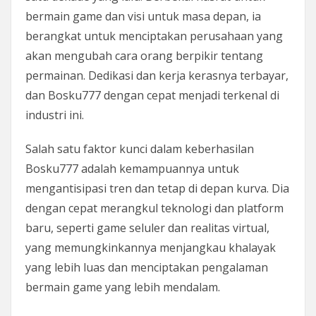
bermain game dan visi untuk masa depan, ia
berangkat untuk menciptakan perusahaan yang
akan mengubah cara orang berpikir tentang
permainan. Dedikasi dan kerja kerasnya terbayar,
dan Bosku777 dengan cepat menjadi terkenal di
industri ini.
Salah satu faktor kunci dalam keberhasilan
Bosku777 adalah kemampuannya untuk
mengantisipasi tren dan tetap di depan kurva. Dia
dengan cepat merangkul teknologi dan platform
baru, seperti game seluler dan realitas virtual,
yang memungkinkannya menjangkau khalayak
yang lebih luas dan menciptakan pengalaman
bermain game yang lebih mendalam.