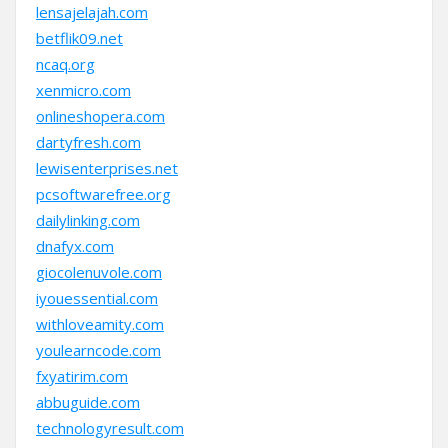
lensajelajah.com
betflik09.net
ncaq.org
xenmicro.com
onlineshopera.com
dartyfresh.com
lewisenterprises.net
pcsoftwarefree.org
dailylinking.com
dnafyx.com
giocolenuvole.com
iyouessential.com
withloveamity.com
youlearncode.com
fxyatirim.com
abbuguide.com
technologyresult.com