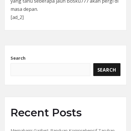
yang tahu seberapa jauh Bosku777 akan pergi di
masa depan.
[ad_2]
Search
SEARCH
Recent Posts
Memahami Gajibet: Panduan Komprehensif Taruhan