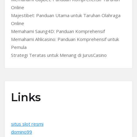
Online
Majestibet: Panduan Utama untuk Taruhan Olahraga
Online
Memahami Saung4D: Panduan Komprehensif
Memahami Ahlicasino: Panduan Komprehensif untuk
Pemula
Strategi Teratas untuk Menang di JurusCasino
Links
situs slot resmi
domino99