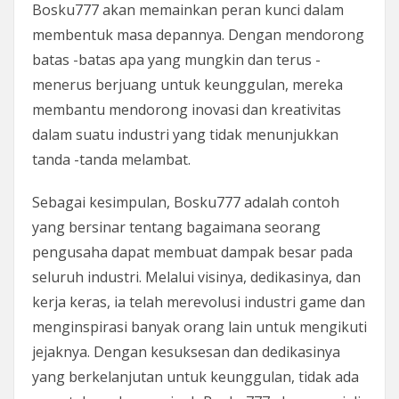
Bosku777 akan memainkan peran kunci dalam
membentuk masa depannya. Dengan mendorong
batas -batas apa yang mungkin dan terus -
menerus berjuang untuk keunggulan, mereka
membantu mendorong inovasi dan kreativitas
dalam suatu industri yang tidak menunjukkan
tanda -tanda melambat.
Sebagai kesimpulan, Bosku777 adalah contoh
yang bersinar tentang bagaimana seorang
pengusaha dapat membuat dampak besar pada
seluruh industri. Melalui visinya, dedikasinya, dan
kerja keras, ia telah merevolusi industri game dan
menginspirasi banyak orang lain untuk mengikuti
jejaknya. Dengan kesuksesan dan dedikasinya
yang berkelanjutan untuk keunggulan, tidak ada