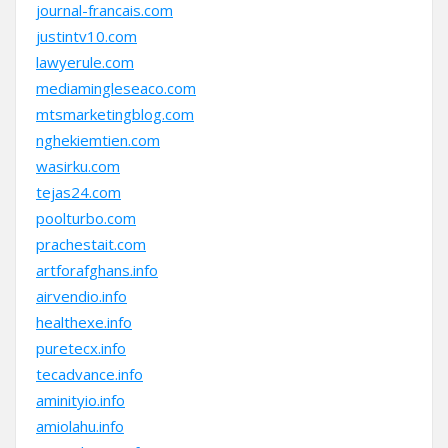
journal-francais.com
justintv10.com
lawyerule.com
mediamingleseaco.com
mtsmarketingblog.com
nghekiemtien.com
wasirku.com
tejas24.com
poolturbo.com
prachestait.com
artforafghans.info
airvendio.info
healthexe.info
puretecx.info
tecadvance.info
aminityio.info
amiolahu.info