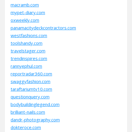
macramb.com
mypet-diary.com
oxweekly.com
panamacitydeckcontractors.com
westfashions.com
toolshandy.com
travelstager.com
trendinspires.com
rannyephul.com
reportradar360.com
swaggyfashion.com
taraftariumtv10.com
questionquery.com
bodybuildinglegend.com
brilliant-nails.com
dandr-photography.com
dokteroce.com