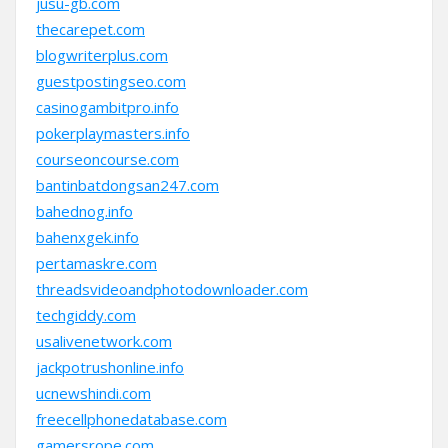
jusu-gb.com
thecarepet.com
blogwriterplus.com
guestpostingseo.com
casinogambitpro.info
pokerplaymasters.info
courseoncourse.com
bantinbatdongsan247.com
bahednog.info
bahenxgek.info
pertamaskre.com
threadsvideoandphotodownloader.com
techgiddy.com
usalivenetwork.com
jackpotrushonline.info
ucnewshindi.com
freecellphonedatabase.com
gamersrope.com