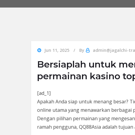
Jun 11, 2025
By
admin@jagalchi-tr
Bersiaplah untuk m
permainan kasino to
[ad_1]
Apakah Anda siap untuk menang besar? Tida
online utama yang menawarkan berbagai p
Dengan pilihan permainan yang mengesan
ramah pengguna, QQ88Asia adalah tujuan 