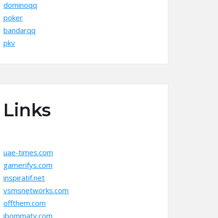
dominoqq
poker
bandarqq
pkv
Links
uae-times.com
gamerifys.com
inspiratif.net
vsmsnetworks.com
offthem.com
ibommatv.com