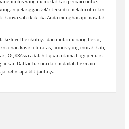
y yang mulus yang memudahkan pemain untuk
ungan pelanggan 24/7 tersedia melalui obrolan
alu hanya satu klik jika Anda menghadapi masalah
da ke level berikutnya dan mulai menang besar,
permainan kasino teratas, bonus yang murah hati,
n, QQ88Asia adalah tujuan utama bagi pemain
esar. Daftar hari ini dan mulailah bermain –
ja beberapa klik jauhnya.