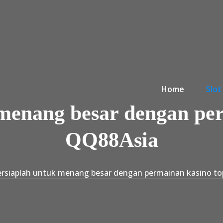
Primary Menu
Home
Slot
menang besar dengan pe
QQ88Asia
rsiaplah untuk menang besar dengan permainan kasino t