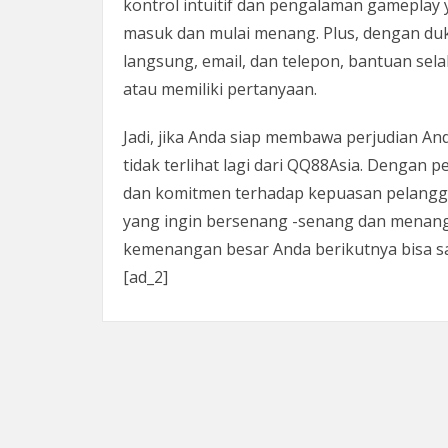
kontrol intuitif dan pengalaman gamepla
masuk dan mulai menang. Plus, dengan duk
langsung, email, dan telepon, bantuan sel
atau memiliki pertanyaan.
Jadi, jika Anda siap membawa perjudian An
tidak terlihat lagi dari QQ88Asia. Dengan 
dan komitmen terhadap kepuasan pelangga
yang ingin bersenang -senang dan menang b
kemenangan besar Anda berikutnya bisa sa
[ad_2]