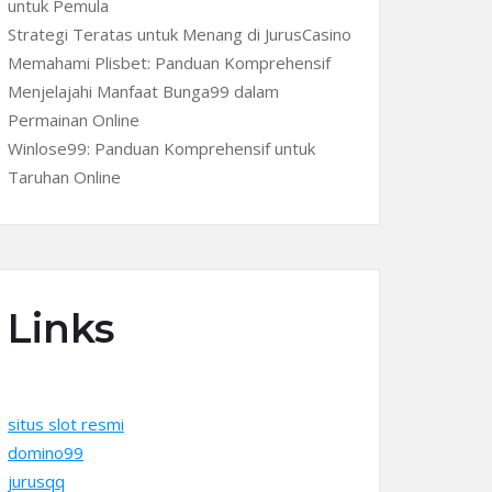
untuk Pemula
Strategi Teratas untuk Menang di JurusCasino
Memahami Plisbet: Panduan Komprehensif
Menjelajahi Manfaat Bunga99 dalam
Permainan Online
Winlose99: Panduan Komprehensif untuk
Taruhan Online
Links
situs slot resmi
domino99
jurusqq