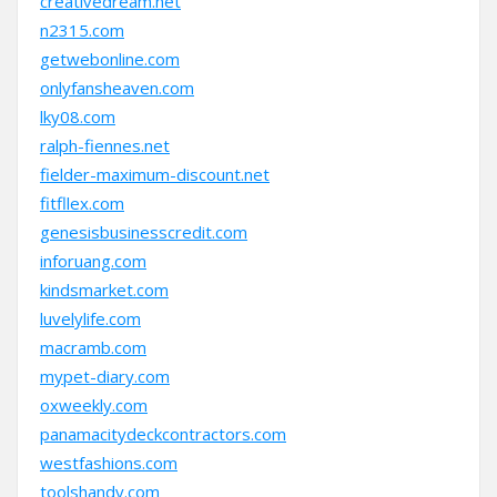
creativedream.net
n2315.com
getwebonline.com
onlyfansheaven.com
lky08.com
ralph-fiennes.net
fielder-maximum-discount.net
fitfllex.com
genesisbusinesscredit.com
inforuang.com
kindsmarket.com
luvelylife.com
macramb.com
mypet-diary.com
oxweekly.com
panamacitydeckcontractors.com
westfashions.com
toolshandy.com