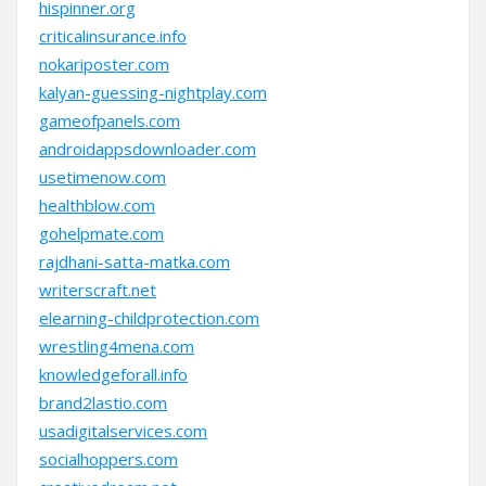
hispinner.org
criticalinsurance.info
nokariposter.com
kalyan-guessing-nightplay.com
gameofpanels.com
androidappsdownloader.com
usetimenow.com
healthblow.com
gohelpmate.com
rajdhani-satta-matka.com
writerscraft.net
elearning-childprotection.com
wrestling4mena.com
knowledgeforall.info
brand2lastio.com
usadigitalservices.com
socialhoppers.com