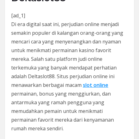
[ad_1]
Di era digital saat ini, perjudian online menjadi
semakin populer di kalangan orang-orang yang
mencari cara yang menyenangkan dan nyaman
untuk menikmati permainan kasino favorit
mereka. Salah satu platform judi online
terkemuka yang banyak mendapat perhatian
adalah Deltaslot88. Situs perjudian online ini
menawarkan berbagai macam
slot online
permainan, bonus yang menggiurkan, dan
antarmuka yang ramah pengguna yang
memudahkan pemain untuk menikmati
permainan favorit mereka dari kenyamanan
rumah mereka sendiri.