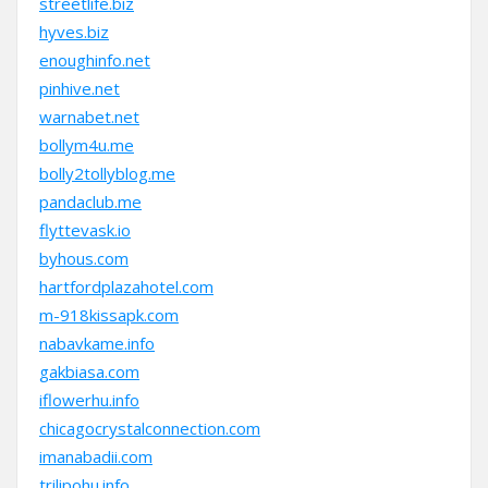
streetlife.biz
hyves.biz
enoughinfo.net
pinhive.net
warnabet.net
bollym4u.me
bolly2tollyblog.me
pandaclub.me
flyttevask.io
byhous.com
hartfordplazahotel.com
m-918kissapk.com
nabavkame.info
gakbiasa.com
iflowerhu.info
chicagocrystalconnection.com
imanabadii.com
trilipohu.info