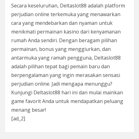
Secara keseluruhan, Deltaslot88 adalah platform
perjudian online terkemuka yang menawarkan
cara yang mendebarkan dan nyaman untuk
menikmati permainan kasino dari kenyamanan
rumah Anda sendiri. Dengan beragam pilihan
permainan, bonus yang menggiurkan, dan
antarmuka yang ramah pengguna, Deltaslot88
adalah pilihan tepat bagi pemain baru dan
berpengalaman yang ingin merasakan sensasi
perjudian online. Jadi mengapa menunggu?
Kunjungi Deltaslot88 hari ini dan mulai mainkan
game favorit Anda untuk mendapatkan peluang
menang besar!
[ad_2]