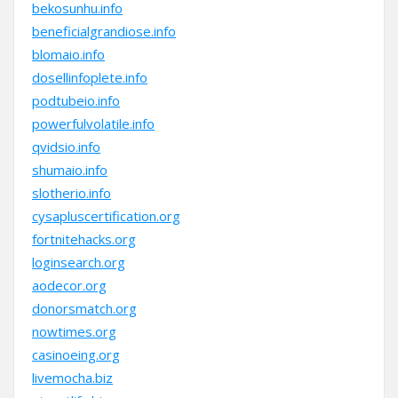
bekosunhu.info
beneficialgrandiose.info
blomaio.info
dosellinfoplete.info
podtubeio.info
powerfulvolatile.info
qvidsio.info
shumaio.info
slotherio.info
cysapluscertification.org
fortnitehacks.org
loginsearch.org
aodecor.org
donorsmatch.org
nowtimes.org
casinoeing.org
livemocha.biz