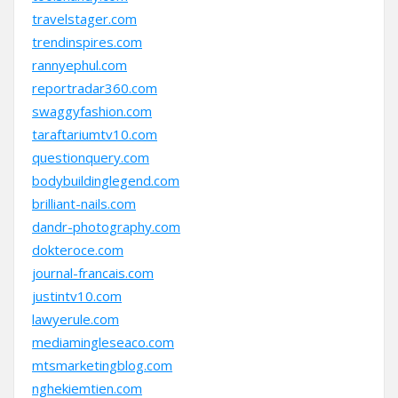
travelstager.com
trendinspires.com
rannyephul.com
reportradar360.com
swaggyfashion.com
taraftariumtv10.com
questionquery.com
bodybuildinglegend.com
brilliant-nails.com
dandr-photography.com
dokteroce.com
journal-francais.com
justintv10.com
lawyerule.com
mediamingleseaco.com
mtsmarketingblog.com
nghekiemtien.com