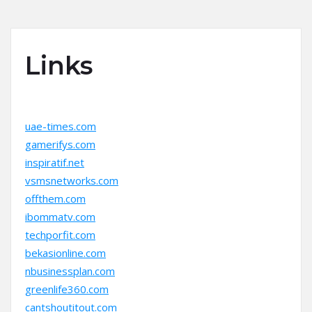
Links
uae-times.com
gamerifys.com
inspiratif.net
vsmsnetworks.com
offthem.com
ibommatv.com
techporfit.com
bekasionline.com
nbusinessplan.com
greenlife360.com
cantshoutitout.com