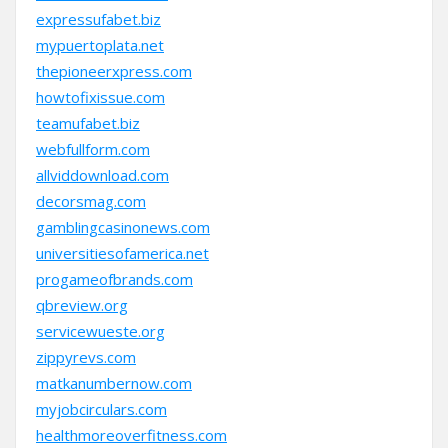
expressufabet.biz
mypuertoplata.net
thepioneerxpress.com
howtofixissue.com
teamufabet.biz
webfullform.com
allviddownload.com
decorsmag.com
gamblingcasinonews.com
universitiesofamerica.net
progameofbrands.com
qbreview.org
servicewueste.org
zippyrevs.com
matkanumbernow.com
myjobcirculars.com
healthmoreoverfitness.com