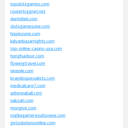
topslotxgames.com
routerloggnet.net
dantella6.com
slotsgamesone.com
hispinzone.com
kalyanbazarnights.com
top-online-casino-usa.com
honghuidoor.com
flowingtravel.com
nineniki.com
brandiospecialists.com
medicalcare7.com
adtennaball.com
nabzah.com
mongive.com
matkagameresultsview.com
getsolutionsonline.com