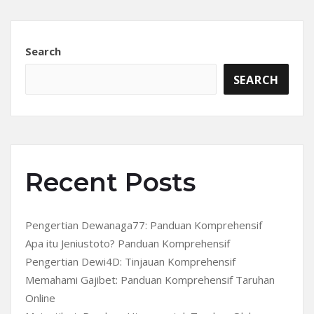
Search
SEARCH
Recent Posts
Pengertian Dewanaga77: Panduan Komprehensif
Apa itu Jeniustoto? Panduan Komprehensif
Pengertian Dewi4D: Tinjauan Komprehensif
Memahami Gajibet: Panduan Komprehensif Taruhan
Online