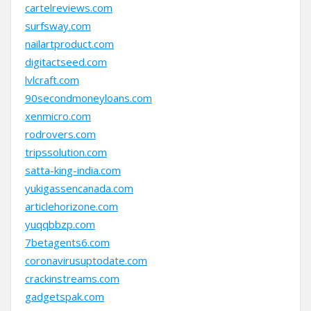
cartelreviews.com
surfsway.com
nailartproduct.com
digitactseed.com
lvlcraft.com
90secondmoneyloans.com
xenmicro.com
rodrovers.com
tripssolution.com
satta-king-india.com
yukigassencanada.com
articlehorizone.com
yuqqbbzp.com
7betagents6.com
coronavirusuptodate.com
crackinstreams.com
gadgetspak.com