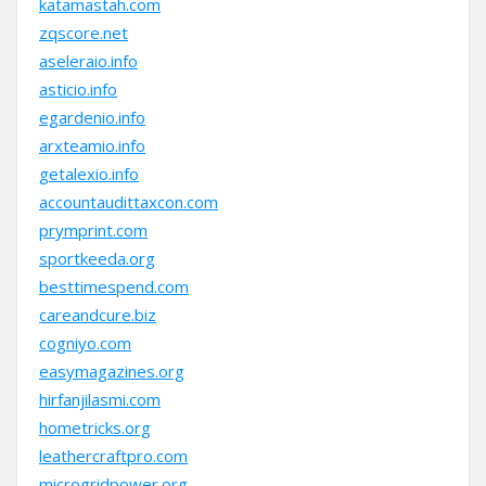
katamastah.com
zqscore.net
aseleraio.info
asticio.info
egardenio.info
arxteamio.info
getalexio.info
accountaudittaxcon.com
prymprint.com
sportkeeda.org
besttimespend.com
careandcure.biz
cogniyo.com
easymagazines.org
hirfanjilasmi.com
hometricks.org
leathercraftpro.com
microgridpower.org