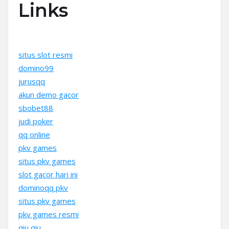
Links
situs slot resmi
domino99
jurusqq
akun demo gacor
sbobet88
judi poker
qq online
pkv games
situs pkv games
slot gacor hari ini
dominoqq pkv
situs pkv games
pkv games resmi
qiu qiu