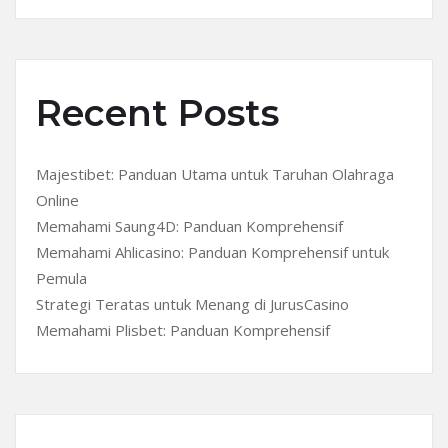
Recent Posts
Majestibet: Panduan Utama untuk Taruhan Olahraga
Online
Memahami Saung4D: Panduan Komprehensif
Memahami Ahlicasino: Panduan Komprehensif untuk
Pemula
Strategi Teratas untuk Menang di JurusCasino
Memahami Plisbet: Panduan Komprehensif