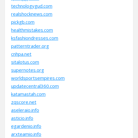
technologygud.com
realshocknews.com
pickgb.com
healthmistakes.com
ksfashiondresses.com
patterntrader.org
cnhpa.net
sitalotus.com
supernotes.org
worldsportsempires.com
updatecentral360.com
katamastah.com
zqscore.net
aseleraio.info
asticio.info
egardenio.info
arxteamio.info