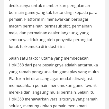
dedikasinya untuk memberikan pengalaman
bermain game yang tak tertandingi kepada para
pemain. Platform ini menawarkan berbagai
macam permainan, termasuk slot, permainan
meja, dan permainan dealer langsung, yang
semuanya didukung oleh penyedia perangkat
lunak terkemuka di industri ini.
Salah satu faktor utama yang membedakan
Hoki368 dari para pesaingnya adalah antarmuka
yang ramah pengguna dan gameplay yang mulus.
Platform ini dirancang agar mudah dinavigasi,
memudahkan pemain menemukan game favorit
mereka dan langsung mulai bermain. Selain itu,
Hoki368 menawarkan versi situsnya yang ramah
seluler, memungkinkan pemain menikmati