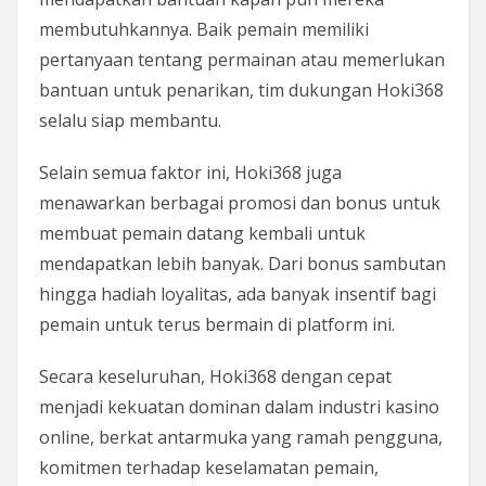
membutuhkannya. Baik pemain memiliki
pertanyaan tentang permainan atau memerlukan
bantuan untuk penarikan, tim dukungan Hoki368
selalu siap membantu.
Selain semua faktor ini, Hoki368 juga
menawarkan berbagai promosi dan bonus untuk
membuat pemain datang kembali untuk
mendapatkan lebih banyak. Dari bonus sambutan
hingga hadiah loyalitas, ada banyak insentif bagi
pemain untuk terus bermain di platform ini.
Secara keseluruhan, Hoki368 dengan cepat
menjadi kekuatan dominan dalam industri kasino
online, berkat antarmuka yang ramah pengguna,
komitmen terhadap keselamatan pemain,