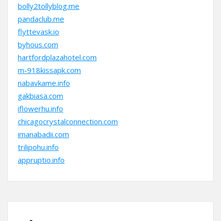
bolly2tollyblog.me
pandaclub.me
flyttevask.io
byhous.com
hartfordplazahotel.com
m-918kissapk.com
nabavkame.info
gakbiasa.com
iflowerhu.info
chicagocrystalconnection.com
imanabadii.com
trilipohu.info
appruptio.info