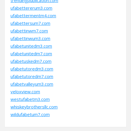
trendingpublication.com
ufabettererum3.com
ufabettermentm4.com
ufabettersum7.com
ufabettinwm7.com
ufabettinwum3.com
ufabetunitedm3.com
ufabetunitedm7.com
ufabetuskedm7.com
ufabetutoredm3.com
ufabetutoredm7.com
ufabetvalleyum3.com
veloxview.com
westufabetm3.com
whiskeybrothersllc.com
wildufabetum7.com