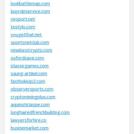
lookbattlemap.com
buyrdpservice.com
yesport.net
tostylo.com
yougetthat.net
sportsnetclub.com
newbestcrypto.com
oxfordsave.com
iclassicgames.com
saung-artikel.com
fasthokivip2.com
observersports.com
cryptominingplus.com
aquinoticiaspe.com
longhairedfrenchbulldog.com
lawyersforhire.co
businemarket.com