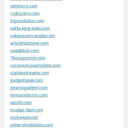
xenmicro.com
rodrovers.com
tripssolution.com
satta-king-india.com
yukigassencanada.com
articlehorizone.com
yuqqbbzp.com
7betagents6.com
coronavirusuptodate.com
crackinstreams.com
gadgetspak.com
gearsngadget.com
hireseodoctor.com
lapsfit.com
levelup-fast.com
mytreepla.net
pokersimulations.com