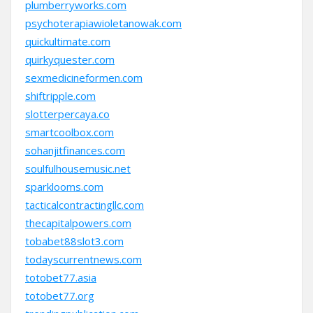
plumberryworks.com
psychoterapiawioletanowak.com
quickultimate.com
quirkyquester.com
sexmedicineformen.com
shiftripple.com
slotterpercaya.co
smartcoolbox.com
sohanjitfinances.com
soulfulhousemusic.net
sparklooms.com
tacticalcontractingllc.com
thecapitalpowers.com
tobabet88slot3.com
todayscurrentnews.com
totobet77.asia
totobet77.org