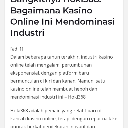
Bagaimana Kasino
Online Ini Mendominasi
Industri
[ad_1]
Dalam beberapa tahun terakhir, industri kasino
online telah mengalami pertumbuhan
eksponensial, dengan platform baru
bermunculan di kiri dan kanan. Namun, satu
kasino online telah membuat heboh dan
mendominasi industri ini – Hoki368.
Hoki368 adalah pemain yang relatif baru di
kancah kasino online, tetapi dengan cepat naik ke
puncak berkat pendekatan inovatif dan