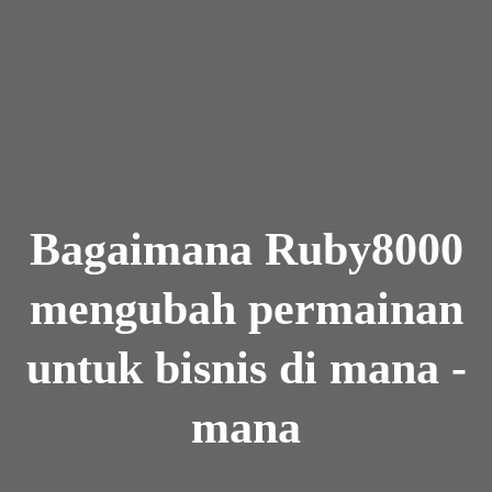
Skip to the content
Bagaimana Ruby8000
mengubah permainan
untuk bisnis di mana -
mana