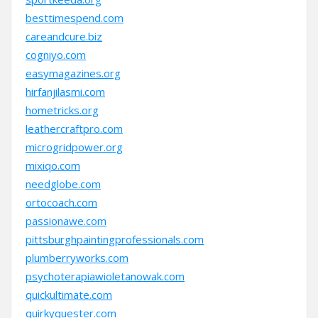
besttimespend.com
careandcure.biz
cogniyo.com
easymagazines.org
hirfanjilasmi.com
hometricks.org
leathercraftpro.com
microgridpower.org
mixiqo.com
needglobe.com
ortocoach.com
passionawe.com
pittsburghpaintingprofessionals.com
plumberryworks.com
psychoterapiawioletanowak.com
quickultimate.com
quirkyquester.com