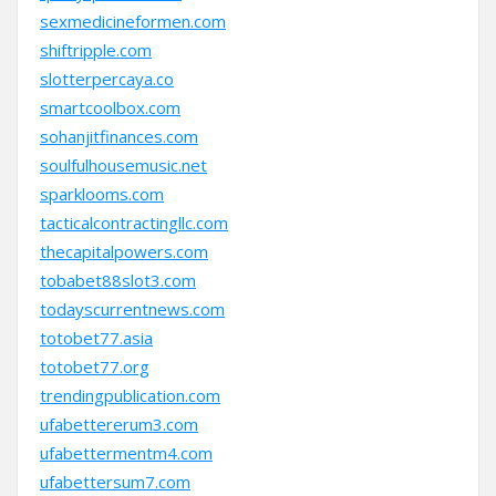
sexmedicineformen.com
shiftripple.com
slotterpercaya.co
smartcoolbox.com
sohanjitfinances.com
soulfulhousemusic.net
sparklooms.com
tacticalcontractingllc.com
thecapitalpowers.com
tobabet88slot3.com
todayscurrentnews.com
totobet77.asia
totobet77.org
trendingpublication.com
ufabettererum3.com
ufabettermentm4.com
ufabettersum7.com