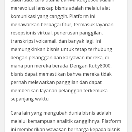
merevolusi lanskap bisnis adalah melalui alat
komunikasi yang canggih. Platform ini
menawarkan berbagai fitur, termasuk layanan
resepsionis virtual, penerusan panggilan,
transkripsi voicemail, dan banyak lagi. Ini
memungkinkan bisnis untuk tetap terhubung
dengan pelanggan dan karyawan mereka, di
mana pun mereka berada. Dengan Ruby8000,
bisnis dapat memastikan bahwa mereka tidak
pernah melewatkan panggilan dan dapat
memberikan layanan pelanggan terkemuka
sepanjang waktu.
Cara lain yang mengubah dunia bisnis adalah
melalui kemampuan analitik canggihnya. Platform
ini memberikan wawasan berharga kepada bisnis