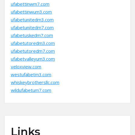
ufabettinwm7.com
ufabettinwum3.com
ufabetunitedm3.com
ufabetunitedm7.com
ufabetuskedm7.com
ufabetutoredm3.com
ufabetutoredm7.com
ufabetvalleyum3.com
veloxview.com
westufabetm3.com
whiskeybrothersllc.com
wildufabetum7.com
Links