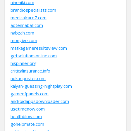
nineniki.com
brandiospecialists.com
medicalcare7.com
adtennaball.com
nabzah.com
mongive.com
matkagameresultsview.com
getsolutionsonline.com
hispinner.org
criticalinsurance.info
nokariposter.com
kalyan-guessing-nightplay.com
gameofpanels.com
androidappsdownloader.com
usetimenow.com
healthblow.com
gohelpmate.com