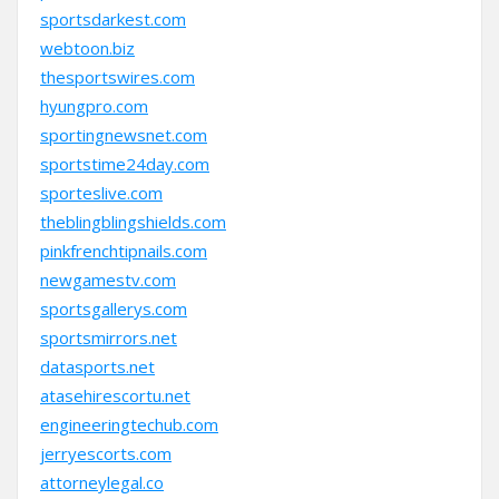
sportsdarkest.com
webtoon.biz
thesportswires.com
hyungpro.com
sportingnewsnet.com
sportstime24day.com
sporteslive.com
theblingblingshields.com
pinkfrenchtipnails.com
newgamestv.com
sportsgallerys.com
sportsmirrors.net
datasports.net
atasehirescortu.net
engineeringtechub.com
jerryescorts.com
attorneylegal.co