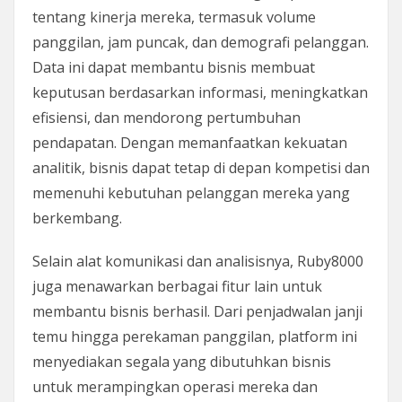
tentang kinerja mereka, termasuk volume
panggilan, jam puncak, dan demografi pelanggan.
Data ini dapat membantu bisnis membuat
keputusan berdasarkan informasi, meningkatkan
efisiensi, dan mendorong pertumbuhan
pendapatan. Dengan memanfaatkan kekuatan
analitik, bisnis dapat tetap di depan kompetisi dan
memenuhi kebutuhan pelanggan mereka yang
berkembang.
Selain alat komunikasi dan analisisnya, Ruby8000
juga menawarkan berbagai fitur lain untuk
membantu bisnis berhasil. Dari penjadwalan janji
temu hingga perekaman panggilan, platform ini
menyediakan segala yang dibutuhkan bisnis
untuk merampingkan operasi mereka dan