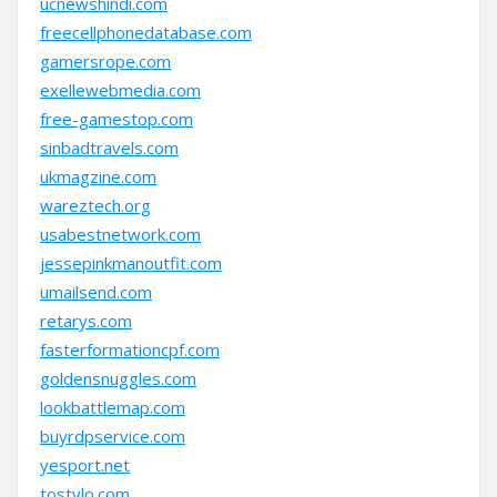
ucnewshindi.com
freecellphonedatabase.com
gamersrope.com
exellewebmedia.com
free-gamestop.com
sinbadtravels.com
ukmagzine.com
wareztech.org
usabestnetwork.com
jessepinkmanoutfit.com
umailsend.com
retarys.com
fasterformationcpf.com
goldensnuggles.com
lookbattlemap.com
buyrdpservice.com
yesport.net
tostylo.com