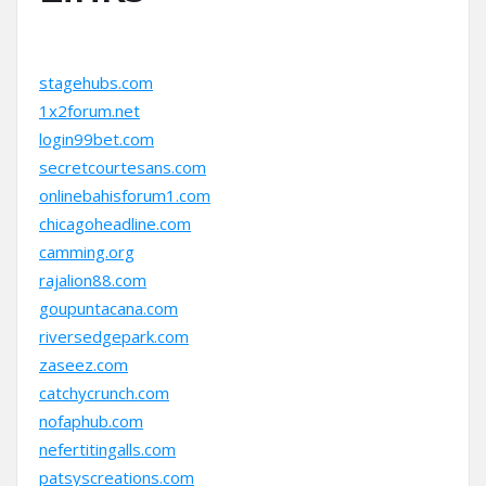
stagehubs.com
1x2forum.net
login99bet.com
secretcourtesans.com
onlinebahisforum1.com
chicagoheadline.com
camming.org
rajalion88.com
goupuntacana.com
riversedgepark.com
zaseez.com
catchycrunch.com
nofaphub.com
nefertitingalls.com
patsyscreations.com