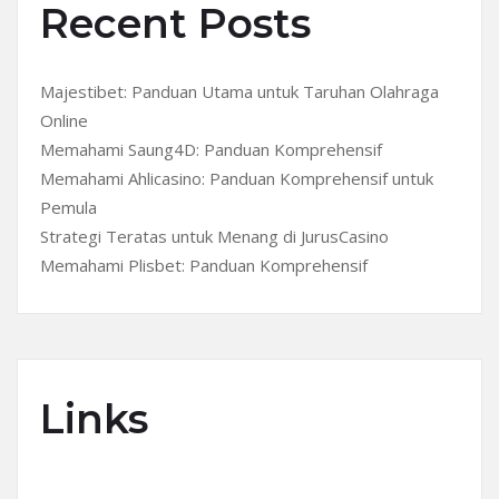
Recent Posts
Majestibet: Panduan Utama untuk Taruhan Olahraga
Online
Memahami Saung4D: Panduan Komprehensif
Memahami Ahlicasino: Panduan Komprehensif untuk
Pemula
Strategi Teratas untuk Menang di JurusCasino
Memahami Plisbet: Panduan Komprehensif
Links