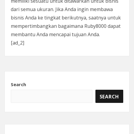
memiliki sesuatu untuk ditawarkan untuk bisnis
dari semua ukuran. Jika Anda ingin membawa
bisnis Anda ke tingkat berikutnya, saatnya untuk
mempertimbangkan bagaimana Ruby8000 dapat
membantu Anda mencapai tujuan Anda.
[ad_2]
Search
SEARCH