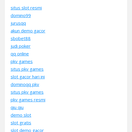
situs slot resmi
domino99
jurusqq
akun demo gacor
sbobet88
judi poker
qq online
pkv games
situs pkv games
slot gacor hari ini
dominoqq pkv
situs pkv games
pkv games resmi
qiu qiu
demo slot
slot gratis
slot demo gacor