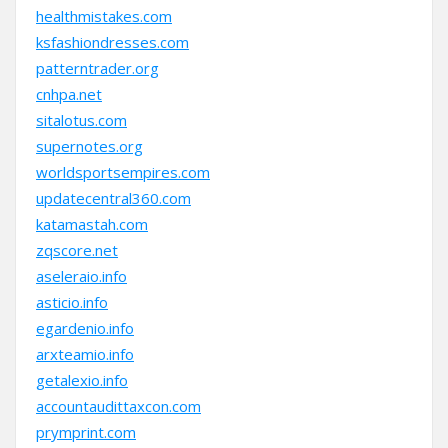
healthmistakes.com
ksfashiondresses.com
patterntrader.org
cnhpa.net
sitalotus.com
supernotes.org
worldsportsempires.com
updatecentral360.com
katamastah.com
zqscore.net
aseleraio.info
asticio.info
egardenio.info
arxteamio.info
getalexio.info
accountaudittaxcon.com
prymprint.com