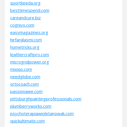
sportkeeda.org
besttimespend.com
careandcure.biz
cogniyo.com
easymagazines.org
hirfanjilasmi.com
hometricks.org
leathercraftpro.com
microgridpower.org
mixiqo.com
needglobe.com
ortocoach.com
passionawe.com
pittsburghpaintingprofessionals.com
plumberryworks.com
psychoterapiawioletanowak.com
quickultimate.com