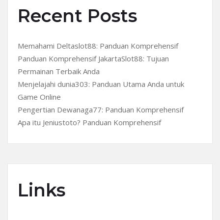
Recent Posts
Memahami Deltaslot88: Panduan Komprehensif
Panduan Komprehensif JakartaSlot88: Tujuan
Permainan Terbaik Anda
Menjelajahi dunia303: Panduan Utama Anda untuk
Game Online
Pengertian Dewanaga77: Panduan Komprehensif
Apa itu Jeniustoto? Panduan Komprehensif
Links