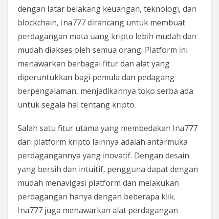
dengan latar belakang keuangan, teknologi, dan
blockchain, Ina777 dirancang untuk membuat
perdagangan mata uang kripto lebih mudah dan
mudah diakses oleh semua orang. Platform ini
menawarkan berbagai fitur dan alat yang
diperuntukkan bagi pemula dan pedagang
berpengalaman, menjadikannya toko serba ada
untuk segala hal tentang kripto.
Salah satu fitur utama yang membedakan Ina777
dari platform kripto lainnya adalah antarmuka
perdagangannya yang inovatif. Dengan desain
yang bersih dan intuitif, pengguna dapat dengan
mudah menavigasi platform dan melakukan
perdagangan hanya dengan beberapa klik.
Ina777 juga menawarkan alat perdagangan