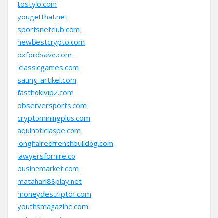
tostylo.com
yougetthat.net
sportsnetclub.com
newbestcrypto.com
oxfordsave.com
iclassicgames.com
saung-artikel.com
fasthokivip2.com
observersports.com
cryptominingplus.com
aquinoticiaspe.com
longhairedfrenchbulldog.com
lawyersforhire.co
businemarket.com
matahari88play.net
moneydescriptor.com
youthsmagazine.com