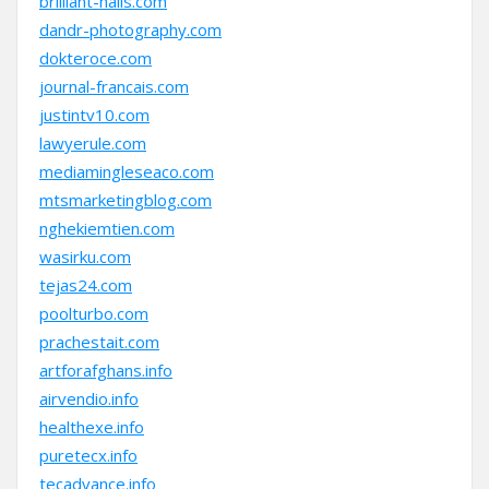
brilliant-nails.com
dandr-photography.com
dokteroce.com
journal-francais.com
justintv10.com
lawyerule.com
mediamingleseaco.com
mtsmarketingblog.com
nghekiemtien.com
wasirku.com
tejas24.com
poolturbo.com
prachestait.com
artforafghans.info
airvendio.info
healthexe.info
puretecx.info
tecadvance.info