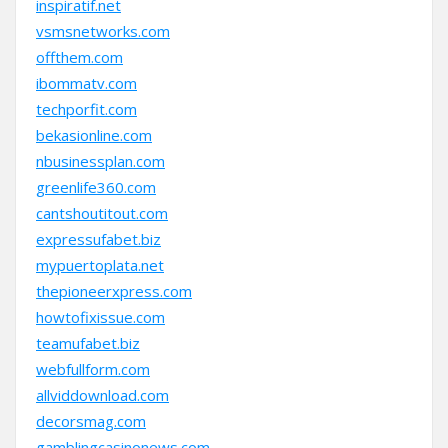
inspiratif.net
vsmsnetworks.com
offthem.com
ibommatv.com
techporfit.com
bekasionline.com
nbusinessplan.com
greenlife360.com
cantshoutitout.com
expressufabet.biz
mypuertoplata.net
thepioneerxpress.com
howtofixissue.com
teamufabet.biz
webfullform.com
allviddownload.com
decorsmag.com
gamblingcasinonews.com