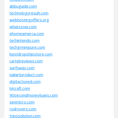
abbuguide.com
technologyresult.com
webhostingoffers.org
whatszow.com
ehomeamerca.com
techintendo.com
techgreenpure.com
bestdropshipstore.com
cartelreviews.com
surfsway.com
nailartproduct.com
digitactseed.com
lvlcraft.com
90secondmoneyloans.com
xenmicro.com
rodrovers.com
tripssolution.com