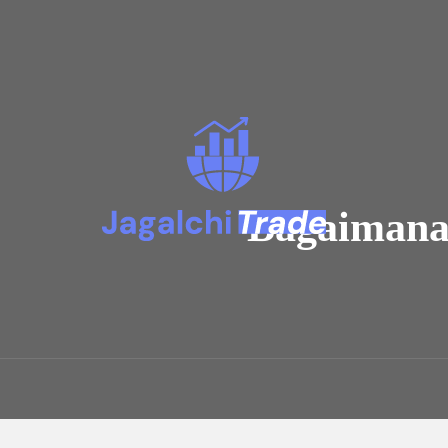
Skip to the content
Bagaimana 