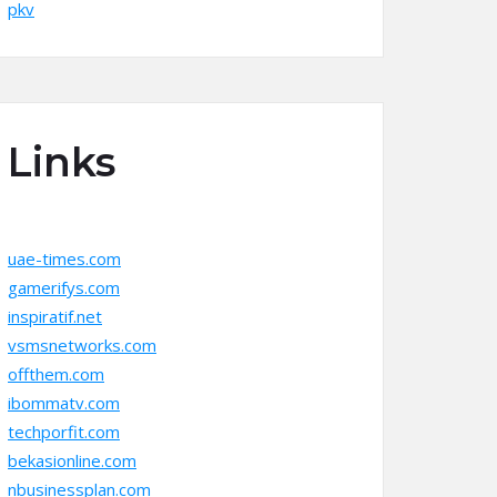
pkv
Links
uae-times.com
gamerifys.com
inspiratif.net
vsmsnetworks.com
offthem.com
ibommatv.com
techporfit.com
bekasionline.com
nbusinessplan.com