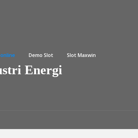
 online
Demo Slot
Slot Maxwin
stri Energi