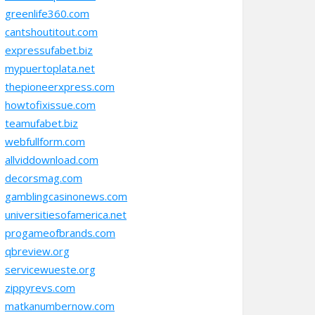
greenlife360.com
cantshoutitout.com
expressufabet.biz
mypuertoplata.net
thepioneerxpress.com
howtofixissue.com
teamufabet.biz
webfullform.com
allviddownload.com
decorsmag.com
gamblingcasinonews.com
universitiesofamerica.net
progameofbrands.com
qbreview.org
servicewueste.org
zippyrevs.com
matkanumbernow.com