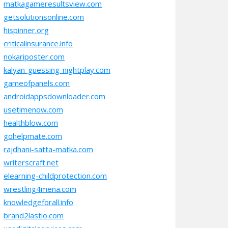
matkagameresultsview.com
getsolutionsonline.com
hispinner.org
criticalinsurance.info
nokariposter.com
kalyan-guessing-nightplay.com
gameofpanels.com
androidappsdownloader.com
usetimenow.com
healthblow.com
gohelpmate.com
rajdhani-satta-matka.com
writerscraft.net
elearning-childprotection.com
wrestling4mena.com
knowledgeforall.info
brand2lastio.com