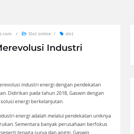
e.com
Slot online
slot
revolusi Industri
erevolusi industri energi dengan pendekatan
kan. Didirikan pada tahun 2018, Gaswin dengan
solusi energi berkelanjutan.
ndustri energi adalah melalui pendekatan uniknya
rukan. Sementara banyak perusahaan berfokus
 seperti tenaga surya dan angin, Gaswin