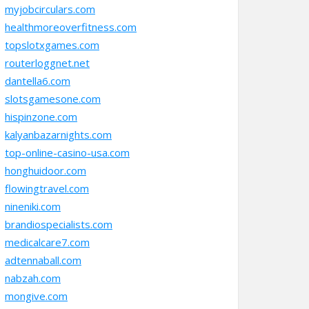
myjobcirculars.com
healthmoreoverfitness.com
topslotxgames.com
routerloggnet.net
dantella6.com
slotsgamesone.com
hispinzone.com
kalyanbazarnights.com
top-online-casino-usa.com
honghuidoor.com
flowingtravel.com
nineniki.com
brandiospecialists.com
medicalcare7.com
adtennaball.com
nabzah.com
mongive.com