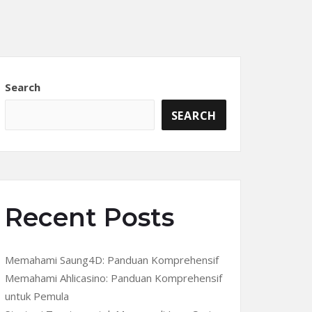
Search
SEARCH
Recent Posts
Memahami Saung4D: Panduan Komprehensif
Memahami Ahlicasino: Panduan Komprehensif
untuk Pemula