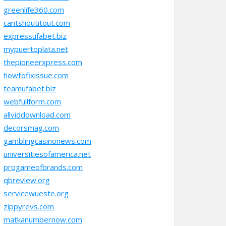
greenlife360.com
cantshoutitout.com
expressufabet.biz
mypuertoplata.net
thepioneerxpress.com
howtofixissue.com
teamufabet.biz
webfullform.com
allviddownload.com
decorsmag.com
gamblingcasinonews.com
universitiesofamerica.net
progameofbrands.com
qbreview.org
servicewueste.org
zippyrevs.com
matkanumbernow.com