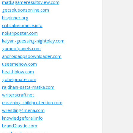
matkagameresultsview.com
getsolutionsonline.com
hispinner.org
criticalinsurance.info
nokariposter.com
kalyan-guessing-nightplay.com
gameofpanels.com
androidappsdownloader.com
usetimenow.com
healthblow.com
gohelpmate.com
rajdhani-satta-matka.com
writerscraft.net
elearning-childprotection.com
wrestling4mena.com
knowledgeforall.info
brand2lastio.com