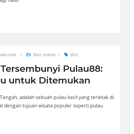
ajp hadir
da dengan Imbajp: Alat Desain Terbaik
ade.com
Slot online
slot
 Tersembunyi Pulau88:
u untuk Ditemukan
 Tengah, adalah sebuah pulau kecil yang terletak di
at dengan tujuan wisata populer seperti pulau
rsembunyi Pulau88: Surga yang Menunggu untuk Ditemukan