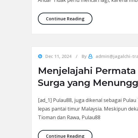
Anda? Tidak perlu mencari lagi, karena Imb
Bebaskan Kreativitas An
Continue Reading
Dec 11, 2024
By
admin@jagalchi-tr
Menjelajahi Permata
Surga yang Menungg
[ad_1] Pulau88, juga dikenal sebagai Pulau
lepas pantai timur Malaysia. Meskipun dek
Tioman dan Rawa, Pulau88
Menjelajahi Permata Te
Continue Reading