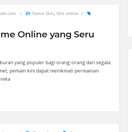
ade.com
Demo Slot
,
Slot online
ame Online yang Seru
iburan yang populer bagi orang-orang dari segala
rnet, pemain kini dapat menikmati permainan
ereka
 Online yang Seru bersama OVO88