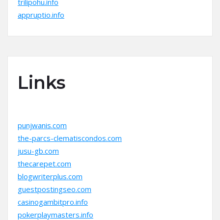
trilipohu.info
appruptio.info
Links
punjwanis.com
the-parcs-clematiscondos.com
jusu-gb.com
thecarepet.com
blogwriterplus.com
guestpostingseo.com
casinogambitpro.info
pokerplaymasters.info