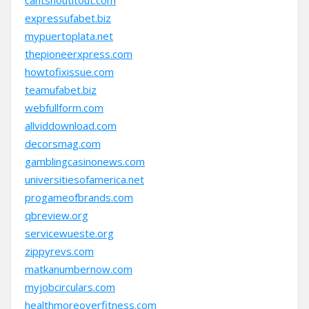
cantshoutitout.com
expressufabet.biz
mypuertoplata.net
thepioneerxpress.com
howtofixissue.com
teamufabet.biz
webfullform.com
allviddownload.com
decorsmag.com
gamblingcasinonews.com
universitiesofamerica.net
progameofbrands.com
qbreview.org
servicewueste.org
zippyrevs.com
matkanumbernow.com
myjobcirculars.com
healthmoreoverfitness.com