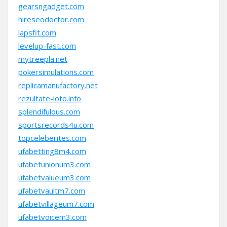
gearsngadget.com
hireseodoctor.com
lapsfit.com
levelup-fast.com
mytreepla.net
pokersimulations.com
replicamanufactory.net
rezultate-loto.info
splendifulous.com
sportsrecords4u.com
topceleberites.com
ufabetting8m4.com
ufabetunionum3.com
ufabetvalueum3.com
ufabetvaultm7.com
ufabetvillageum7.com
ufabetvoicem3.com