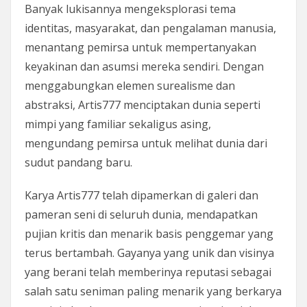
Banyak lukisannya mengeksplorasi tema
identitas, masyarakat, dan pengalaman manusia,
menantang pemirsa untuk mempertanyakan
keyakinan dan asumsi mereka sendiri. Dengan
menggabungkan elemen surealisme dan
abstraksi, Artis777 menciptakan dunia seperti
mimpi yang familiar sekaligus asing,
mengundang pemirsa untuk melihat dunia dari
sudut pandang baru.
Karya Artis777 telah dipamerkan di galeri dan
pameran seni di seluruh dunia, mendapatkan
pujian kritis dan menarik basis penggemar yang
terus bertambah. Gayanya yang unik dan visinya
yang berani telah memberinya reputasi sebagai
salah satu seniman paling menarik yang berkarya