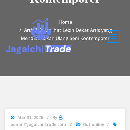
Home
Artis777: Melihat Lebih Dekat Artis yang
Mendefinisikan Ulang Seni Kontemporer
Mar 31, 2026
By
admin@jagalchi-trade.com
Slot online