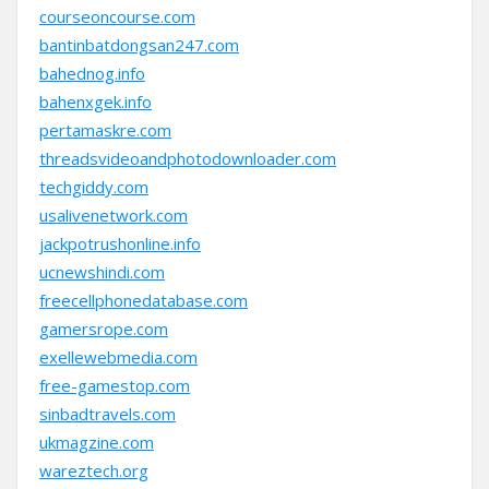
courseoncourse.com
bantinbatdongsan247.com
bahednog.info
bahenxgek.info
pertamaskre.com
threadsvideoandphotodownloader.com
techgiddy.com
usalivenetwork.com
jackpotrushonline.info
ucnewshindi.com
freecellphonedatabase.com
gamersrope.com
exellewebmedia.com
free-gamestop.com
sinbadtravels.com
ukmagzine.com
wareztech.org