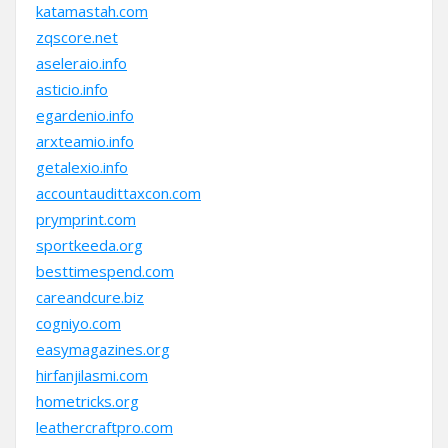
katamastah.com
zqscore.net
aseleraio.info
asticio.info
egardenio.info
arxteamio.info
getalexio.info
accountaudittaxcon.com
prymprint.com
sportkeeda.org
besttimespend.com
careandcure.biz
cogniyo.com
easymagazines.org
hirfanjilasmi.com
hometricks.org
leathercraftpro.com