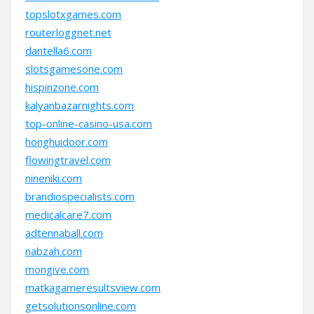
topslotxgames.com
routerloggnet.net
dantella6.com
slotsgamesone.com
hispinzone.com
kalyanbazarnights.com
top-online-casino-usa.com
honghuidoor.com
flowingtravel.com
nineniki.com
brandiospecialists.com
medicalcare7.com
adtennaball.com
nabzah.com
mongive.com
matkagameresultsview.com
getsolutionsonline.com