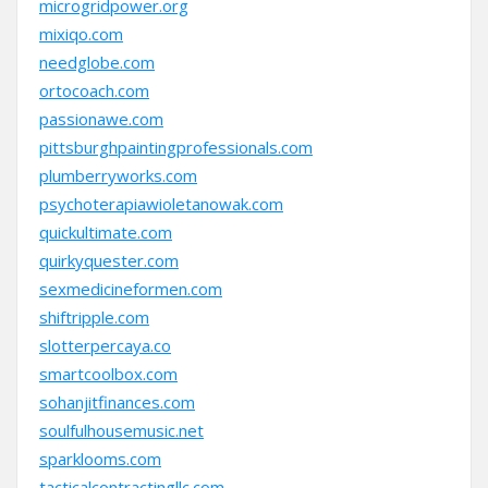
microgridpower.org
mixiqo.com
needglobe.com
ortocoach.com
passionawe.com
pittsburghpaintingprofessionals.com
plumberryworks.com
psychoterapiawioletanowak.com
quickultimate.com
quirkyquester.com
sexmedicineformen.com
shiftripple.com
slotterpercaya.co
smartcoolbox.com
sohanjitfinances.com
soulfulhousemusic.net
sparklooms.com
tacticalcontractingllc.com