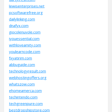
lewisenterprises.net
pcsoftwarefree.org
dailylinking.com
dnafyx.com
giocolenuvole.com
iyouessential.com
withloveamity.com
youlearncode.com
fxyatirim.com
abbuguide.com
technologyresult.com
webhostingoffers.org
whatszow.com
ehomeamerca.com
techintendo.com
techgreenpure.com
bestdropshipstore.com