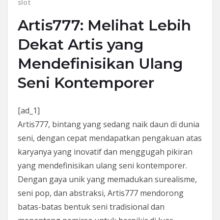
slot
Artis777: Melihat Lebih
Dekat Artis yang
Mendefinisikan Ulang
Seni Kontemporer
[ad_1]
Artis777, bintang yang sedang naik daun di dunia
seni, dengan cepat mendapatkan pengakuan atas
karyanya yang inovatif dan menggugah pikiran
yang mendefinisikan ulang seni kontemporer.
Dengan gaya unik yang memadukan surealisme,
seni pop, dan abstraksi, Artis777 mendorong
batas-batas bentuk seni tradisional dan