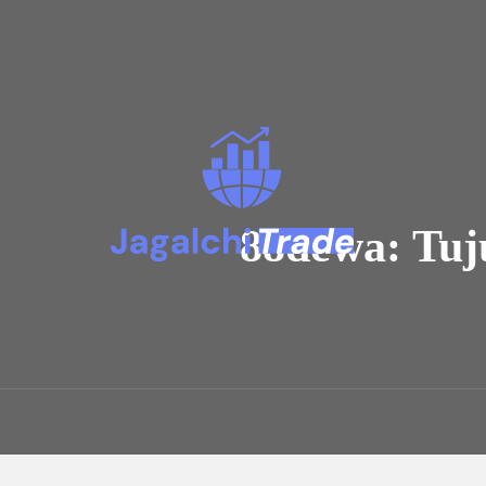
Skip to the content
88dewa: Tuj