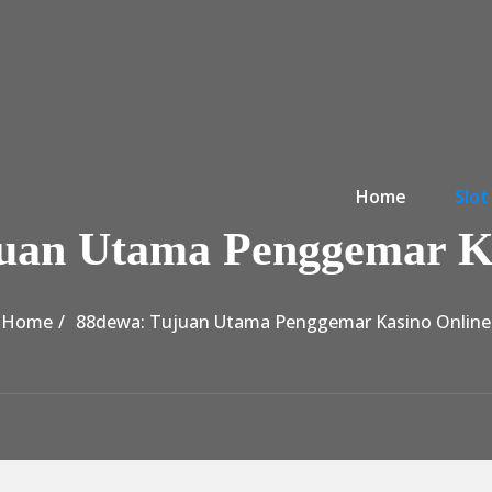
Primary Menu
Home
Slot
uan Utama Penggemar K
Home
88dewa: Tujuan Utama Penggemar Kasino Online