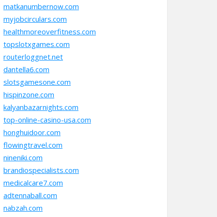
matkanumbernow.com
myjobcirculars.com
healthmoreoverfitness.com
topslotxgames.com
routerloggnet.net
dantella6.com
slotsgamesone.com
hispinzone.com
kalyanbazarnights.com
top-online-casino-usa.com
honghuidoor.com
flowingtravel.com
nineniki.com
brandiospecialists.com
medicalcare7.com
adtennaball.com
nabzah.com