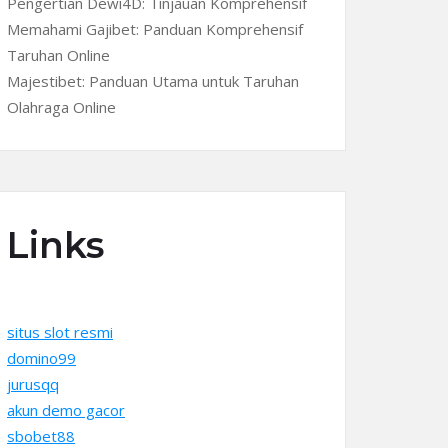
Pengertian Dewi4D: Tinjauan Komprehensif
Memahami Gajibet: Panduan Komprehensif
Taruhan Online
Majestibet: Panduan Utama untuk Taruhan
Olahraga Online
Links
situs slot resmi
domino99
jurusqq
akun demo gacor
sbobet88