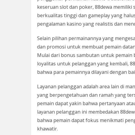
keseruan slot dan poker, 88dewa memiliki
berkualitas tinggi dan gameplay yang hal
pengalaman kasino yang realistis dan me
Selain pilihan permainannya yang menge
dan promosi untuk membuat pemain datang
Mulai dari bonus sambutan untuk pemain 
loyalitas untuk pelanggan yang kembali, 
bahwa para pemainnya dilayani dengan bai
Layanan pelanggan adalah area lain di ma
yang berpengetahuan dan ramah yang tersedi
pemain dapat yakin bahwa pertanyaan atau
layanan pelanggan ini membedakan 88dewa 
bahwa pemain dapat fokus menikmati pen
khawatir.