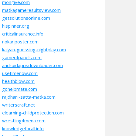
mongive.com
matkagameresultsview.com
getsolutionsonline.com
hispinner.org
criticalinsurance.info
nokariposter.com
kalyan-guessing-nightplay.com
gameofpanels.com
androidappsdownloader.com
usetimenow.com
healthblow.com
gohelpmate.com
rajdhani-satta-matka.com
writerscraft.net
elearning-childprotection.com
wrestling4mena.com
knowledgeforall.info