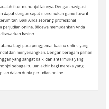
alah fitur menonjol lainnya. Dengan navigasi
ain dapat dengan cepat menemukan game favorit
kerumitan. Baik Anda seorang profesional
m perjudian online, 88dewa memudahkan Anda
ditawarkan kasino.
n utama bagi para penggemar kasino online yang
ndal dan menyenangkan. Dengan beragam pilihan
anggan yang sangat baik, dan antarmuka yang
njol sebagai tujuan akhir bagi mereka yang
ilan dalam dunia perjudian online.