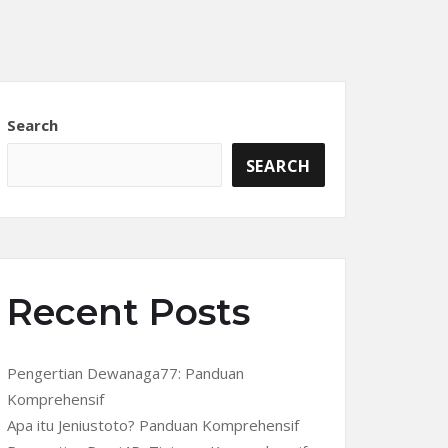
Search
SEARCH
Recent Posts
Pengertian Dewanaga77: Panduan
Komprehensif
Apa itu Jeniustoto? Panduan Komprehensif